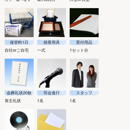
保管料1日
焼香用具
受付用品
自社orご自宅
一式
1セット分
会葬礼状20枚
司会進行
スタッフ
喪主礼状
1名
1名