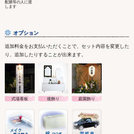
配膳等の人に渡
します
オプション
追加料金をお支払いただくことで、セット内容を変更した
り、追加したりすることが出来ます。
式場看板
後飾り
庭園飾り