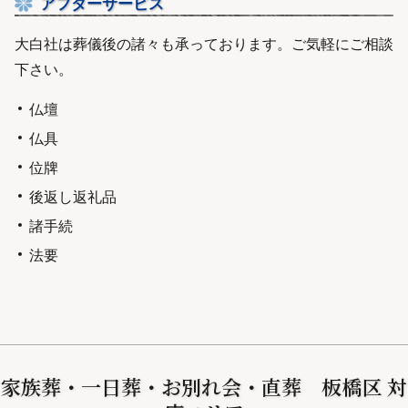
アフターサービス
大白社は葬儀後の諸々も承っております。ご気軽にご相談
下さい。
仏壇
仏具
位牌
後返し返礼品
諸手続
法要
家族葬・一日葬・お別れ会・直葬 板橋区 対