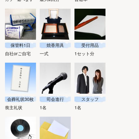
保管料1日
焼香用具
受付用品
自社orご自宅
一式
1セット分
会葬礼状30枚
司会進行
スタッフ
喪主礼状
1名
1名