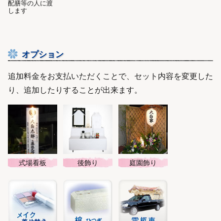
配膳等の人に渡
します
オプション
追加料金をお支払いただくことで、セット内容を変更した
り、追加したりすることが出来ます。
式場看板
後飾り
庭園飾り