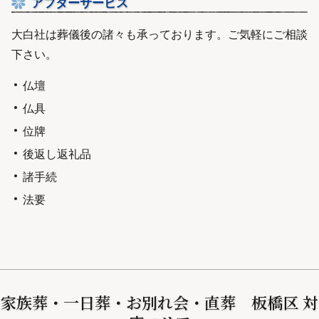
アフターサービス
大白社は葬儀後の諸々も承っております。ご気軽にご相談
下さい。
仏壇
仏具
位牌
後返し返礼品
諸手続
法要
家族葬・一日葬・お別れ会・直葬 板橋区 対