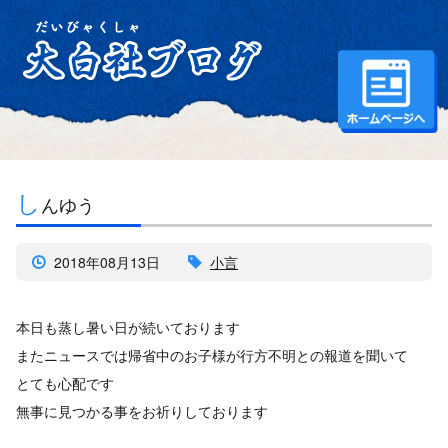
し
んゆう
2018年08月13日
小言
本日も蒸し暑い日が続いております
またニュースでは帰省中のお子様が行方不明との報道を聞いて
とても心配です
無事に見つかる事をお祈りしております