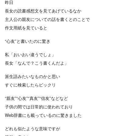
昨日
長女の読書感想文を見てあげているなか
主人公の親友についての話を書くとのことで
作文用紙を見ていると
“心友”と書いたのに驚き
私「おいおい違うでしょ」
長女「なんで？こう書くんだよ」
派生語みたいなものかと思い
すぐに検索したらビックリ
“親友”“心友”“真友”“信友”などなど
子供の間では日常的に使われており
Web辞書にも載っているのに驚きました
どれも似たような意味ですが