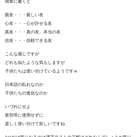
簡単に書くと
親友・・・親しい友
心友・・・心が許せる友
真友・・・真の友。本当の友
信友・・・信頼できる友
こんな感じですが
どれも似たような気もしますが
子供たちは使い分けているようですｗ
日本語の乱れなのか
子供たちの進化なのか
いづれにせよ
差別等に使用せずに
楽しく使い分けて欲しいですね
1つだけ気になるのは漢字テストの正解はどれなんでしょうか気に