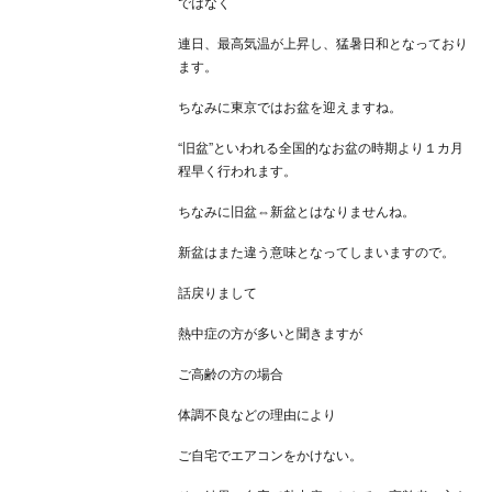
ではなく
連日、最高気温が上昇し、猛暑日和となっており
ます。
ちなみに東京ではお盆を迎えますね。
“旧盆”といわれる全国的なお盆の時期より１カ月
程早く行われます。
ちなみに旧盆⇔新盆とはなりませんね。
新盆はまた違う意味となってしまいますので。
話戻りまして
熱中症の方が多いと聞きますが
ご高齢の方の場合
体調不良などの理由により
ご自宅でエアコンをかけない。