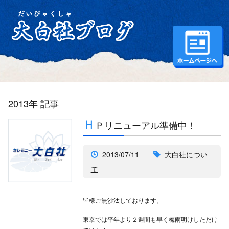
2013年 記事
Ｈ
Ｐリニューアル準備中！
2013/07/11
大白社につい
て
皆様ご無沙汰しております。
東京では平年より２週間も早く梅雨明けしただけ