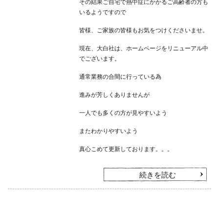
その結果ご自宅で熱中症にかかるご高齢者の方も
いるようですので
皆様、ご家族の皆様もお気をつけくださいませ。
現在、大白社は、ホームページをリニューアル中
でございます。
通常業務の合間に行っている為
進みが芳しくありませんが
一人でも多くの方が見やすいよう
またわかりやすいよう
真心こめて更新しております。。。
続きを読む