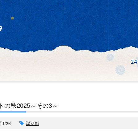
トの秋2025～その3～
11/26
諸活動