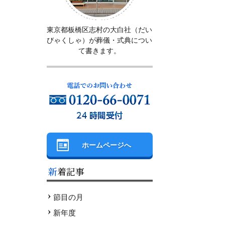
東京都板橋区志村の大白社（だい
びゃくしゃ）が葬儀・式典につい
て書きます。
ホームページへ
新着記事
節目の月
新年度