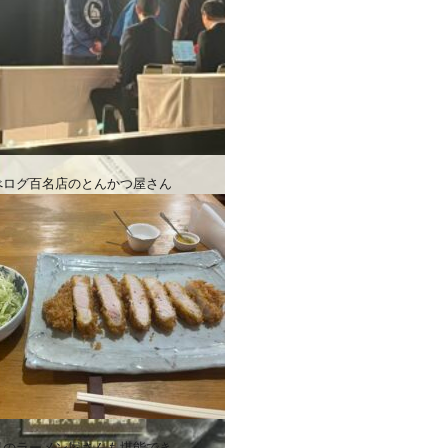
べログ百名店のとんかつ屋さん
気のラーメン屋さんも堪能でき