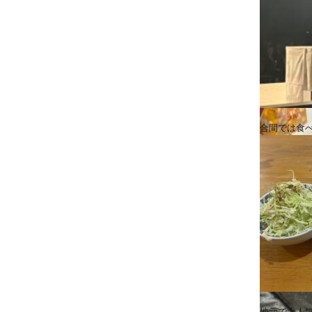
合間では食
地元で大人