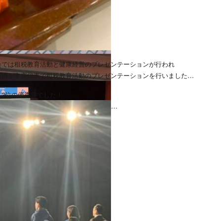
会では租税教育活動と健康経営のプレゼンテーションが行われ
板橋が東京代表で租税教育活動のプレゼンテーションを行いました
と2位の優秀賞でした！