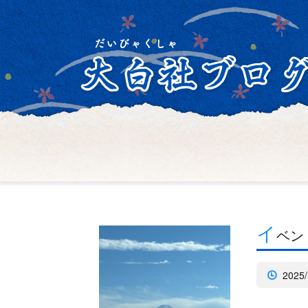
イ
ベン
2025/