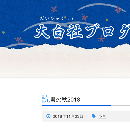
読
書の秋2018
2018年11月23日
小言