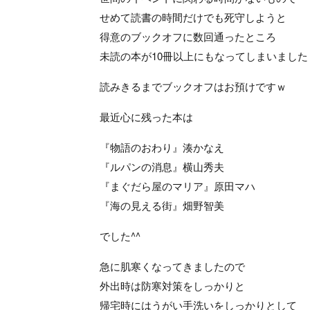
せめて読書の時間だけでも死守しようと
得意のブックオフに数回通ったところ
未読の本が10冊以上にもなってしまいました（
読みきるまでブックオフはお預けですｗ
最近心に残った本は
『物語のおわり』湊かなえ
『ルパンの消息』横山秀夫
『まぐだら屋のマリア』原田マハ
『海の見える街』畑野智美
でした^^
急に肌寒くなってきましたので
外出時は防寒対策をしっかりと
帰宅時にはうがい手洗いをしっかりとして