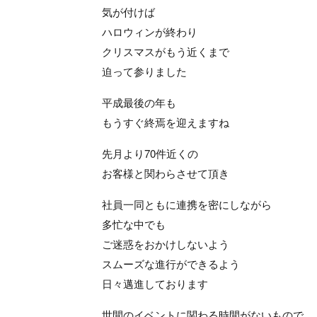
気が付けば
ハロウィンが終わり
クリスマスがもう近くまで
迫って参りました
平成最後の年も
もうすぐ終焉を迎えますね
先月より70件近くの
お客様と関わらさせて頂き
社員一同ともに連携を密にしながら
多忙な中でも
ご迷惑をおかけしないよう
スムーズな進行ができるよう
日々邁進しております
世間のイベントに関わる時間がないもので