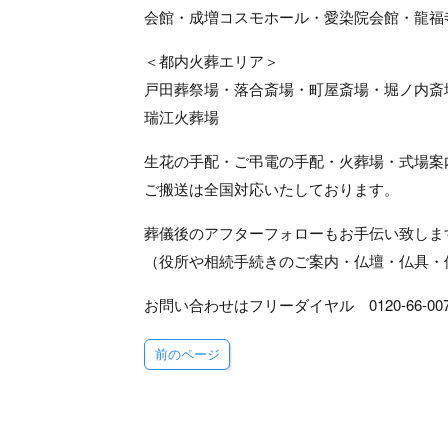
会館・成増コスモホール・愛染院会館・龍福
＜都内火葬エリア＞
戸田葬祭場・落合斎場・町屋斎場・堀ノ内斎
瑞江火葬場
生花の手配・ご弔電の手配・火葬場・式場案
ご搬送は全国対応いたしております。
葬儀後のアフターフォローもお手伝い致しま
（役所や相続手続きのご案内・仏壇・仏具・
お問い合わせはフリーダイヤル 0120-66-00
前のページ