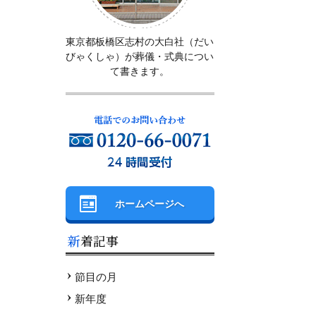
東京都板橋区志村の大白社（だい
びゃくしゃ）が葬儀・式典につい
て書きます。
ホームページへ
新着記事
節目の月
新年度